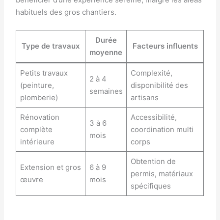
habituels des gros chantiers.
Durée
Type de travaux
Facteurs influents
moyenne
Petits travaux
Complexité,
2 à 4
(peinture,
disponibilité des
semaines
plomberie)
artisans
Rénovation
Accessibilité,
3 à 6
complète
coordination multi
mois
intérieure
corps
Obtention de
Extension et gros
6 à 9
permis, matériaux
œuvre
mois
spécifiques