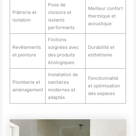
Pose de
Meilleur confort
Plâtrerie et
cloisons et
thermique et
isolation
isolants
acoustique
performants
Finitions
Revêtements
soignées avec
Durabilité et
et peinture
des produits
esthétisme
écologiques
Installation de
Fonctionnalité
Plomberie et
sanitaires
et optimisation
aménagement
modernes et
des espaces
adaptés