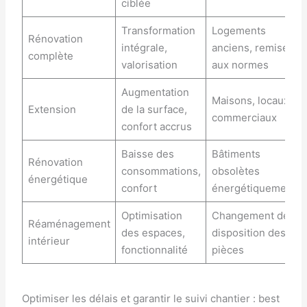
ciblée
Transformation
Logements
Rénovation
intégrale,
anciens, remise
complète
valorisation
aux normes
Augmentation
Maisons, locaux
Extension
de la surface,
commerciaux
confort accrus
Baisse des
Bâtiments
Rénovation
consommations,
obsolètes
énergétique
confort
énergétiquement
Optimisation
Changement de
Réaménagement
des espaces,
disposition des
intérieur
fonctionnalité
pièces
Optimiser les délais et garantir le suivi chantier : best