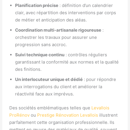
Planification précise
: définition d’un calendrier
clair, avec répartition des interventions par corps
de métier et anticipation des aléas.
Coordination multi-artisanale rigoureuse
:
orchestrer les travaux pour assurer une
progression sans accroc.
Suivi technique continu
: contrôles réguliers
garantissant la conformité aux normes et la qualité
des finitions.
Un interlocuteur unique et dédié
: pour répondre
aux interrogations du client et améliorer la
réactivité face aux imprévus.
Des sociétés emblématiques telles que
Levallois
ProRénov
ou
Prestige Rénovation Levallois
illustrent
parfaitement cette organisation professionnelle. Ils
mettent en œuvre des matériaux de qualité, souvent