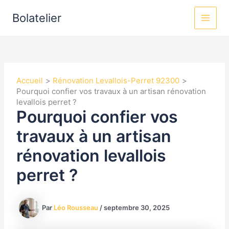
Aller
MAI
Bolatelier
au
MEN
contenu
Accueil
Rénovation Levallois-Perret 92300
Pourquoi confier vos travaux à un artisan rénovation
levallois perret ?
Pourquoi confier vos
travaux à un artisan
rénovation levallois
perret ?
Par
Léo Rousseau
/
septembre 30, 2025