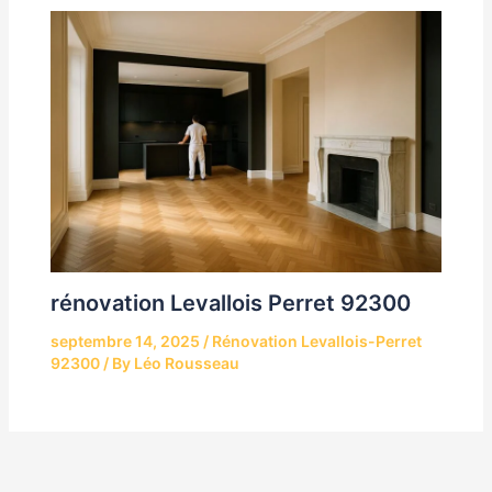
rénovation Levallois Perret 92300
septembre 14, 2025
/
Rénovation Levallois-Perret
92300
/ By
Léo Rousseau