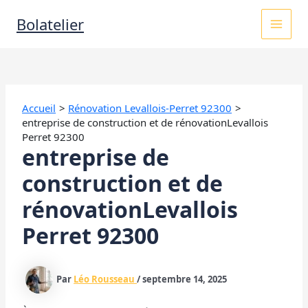
Aller
MAI
Bolatelier
au
contenu
MEN
Accueil
Rénovation Levallois-Perret 92300
entreprise de construction et de rénovationLevallois
Perret 92300
entreprise de
construction et de
rénovationLevallois
Perret 92300
Par
Léo Rousseau
/
septembre 14, 2025