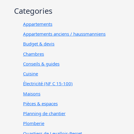
Categories
Appartements
Appartements anciens / haussmanniens
Budget & devis
Chambres
Conseils & guides
Cuisine
Électricité (NF C 15-100)
Maisons
Pièces & espaces
Planning de chantier
Plomberie
Quartiers de Levallois-Perret