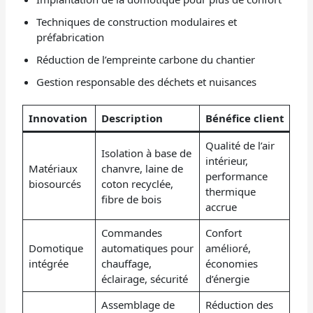
Techniques de construction modulaires et
préfabrication
Réduction de l’empreinte carbone du chantier
Gestion responsable des déchets et nuisances
Innovation
Description
Bénéfice client
Qualité de l’air
Isolation à base de
intérieur,
Matériaux
chanvre, laine de
performance
biosourcés
coton recyclée,
thermique
fibre de bois
accrue
Commandes
Confort
Domotique
automatiques pour
amélioré,
intégrée
chauffage,
économies
éclairage, sécurité
d’énergie
Assemblage de
Réduction des