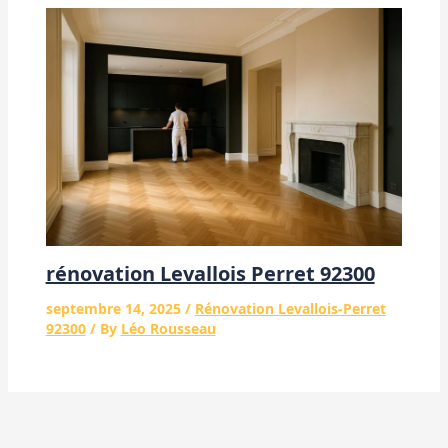
rénovation Levallois Perret 92300
septembre 14, 2025
/
Rénovation Levallois-Perret
92300
/ By
Léo Rousseau