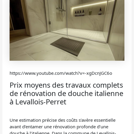
https://www.youtube.com/watch?v=-xgDcnJGC6o
Prix moyens des travaux complets
de rénovation de douche italienne
à Levallois-Perret
Une estimation précise des coûts s’avère essentielle
avant d’entamer une rénovation profonde d’une
douche à l’italienne. Dans la commune de Levallois-