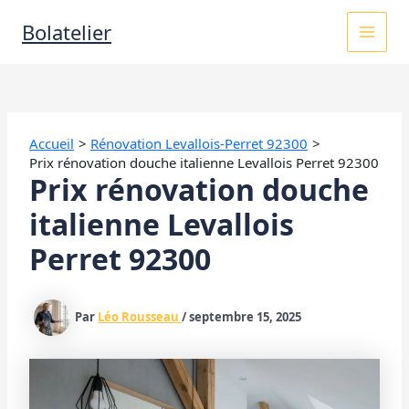
Aller
MAI
Bolatelier
au
contenu
MEN
Accueil
Rénovation Levallois-Perret 92300
Prix rénovation douche italienne Levallois Perret 92300
Prix rénovation douche
italienne Levallois
Perret 92300
Par
Léo Rousseau
/
septembre 15, 2025