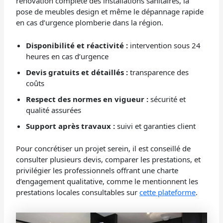
rénovation complète des installations sanitaires, la
pose de meubles design et même le dépannage rapide
en cas d’urgence plomberie dans la région.
Disponibilité et réactivité :
intervention sous 24
heures en cas d’urgence
Devis gratuits et détaillés :
transparence des
coûts
Respect des normes en vigueur :
sécurité et
qualité assurées
Support après travaux :
suivi et garanties client
Pour concrétiser un projet serein, il est conseillé de
consulter plusieurs devis, comparer les prestations, et
privilégier les professionnels offrant une charte
d’engagement qualitative, comme le mentionnent les
prestations locales consultables sur
cette plateforme
.