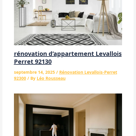
rénovation d’appartement Levallois
Perret 92130
septembre 14, 2025
/
Rénovation Levallois-Perret
92300
/ By
Léo Rousseau