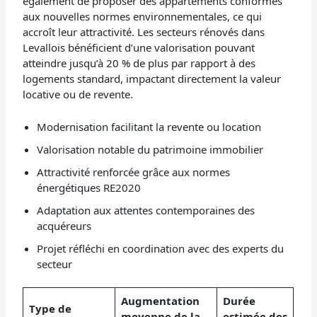
également de proposer des appartements conformes
aux nouvelles normes environnementales, ce qui
accroît leur attractivité. Les secteurs rénovés dans
Levallois bénéficient d’une valorisation pouvant
atteindre jusqu’à 20 % de plus par rapport à des
logements standard, impactant directement la valeur
locative ou de revente.
Modernisation facilitant la revente ou location
Valorisation notable du patrimoine immobilier
Attractivité renforcée grâce aux normes
énergétiques RE2020
Adaptation aux attentes contemporaines des
acquéreurs
Projet réfléchi en coordination avec des experts du
secteur
Augmentation
Durée
Type de
moyenne de la
estimée des