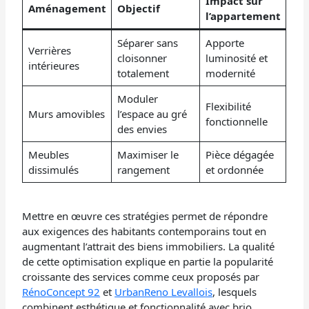
Impact sur
Aménagement
Objectif
l’appartement
Séparer sans
Apporte
Verrières
cloisonner
luminosité et
intérieures
totalement
modernité
Moduler
Flexibilité
Murs amovibles
l’espace au gré
fonctionnelle
des envies
Meubles
Maximiser le
Pièce dégagée
dissimulés
rangement
et ordonnée
Mettre en œuvre ces stratégies permet de répondre
aux exigences des habitants contemporains tout en
augmentant l’attrait des biens immobiliers. La qualité
de cette optimisation explique en partie la popularité
croissante des services comme ceux proposés par
RénoConcept 92
et
UrbanReno Levallois
, lesquels
combinent esthétique et fonctionnalité avec brio.