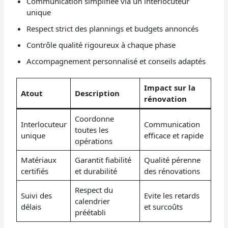
Communication simplifiée via un interlocuteur
unique
Respect strict des plannings et budgets annoncés
Contrôle qualité rigoureux à chaque phase
Accompagnement personnalisé et conseils adaptés
Impact sur la
Atout
Description
rénovation
Coordonne
Interlocuteur
Communication
toutes les
unique
efficace et rapide
opérations
Matériaux
Garantit fiabilité
Qualité pérenne
certifiés
et durabilité
des rénovations
Respect du
Suivi des
Evite les retards
calendrier
délais
et surcoûts
préétabli