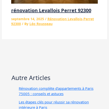
rénovation Levallois Perret 92300
septembre 14, 2025
/
Rénovation Levallois-Perret
92300
/ By
Léo Rousseau
Autre Articles
Rénovation complète d’appartements à Paris
75005 : conseils et astuces
Les étapes clés pour réussir sa rénovation
intérieure à Paris