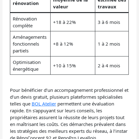
rénovation
valeur
travaux
Rénovation
+18 à 22%
3 à 6 mois
complète
Aménagements
fonctionnels
+8 à 12%
1 à 2 mois
partiels
Optimisation
+10 à 15%
2 à 4 mois
énergétique
Pour bénéficier d’un accompagnement professionnel et
d’un devis gratuit, plusieurs plateformes spécialisées
telles que
BOL Atelier
permettent une évaluation
rapide. En s’appuyant sur leurs conseils, les
propriétaires assurent la réussite de leurs projets tout
en maîtrisant les coûts. Ces démarches prévalent dans
les stratégies des meilleurs experts du réseau, à l’instar
de RénoConcept 92 et RenoPro Levallois.