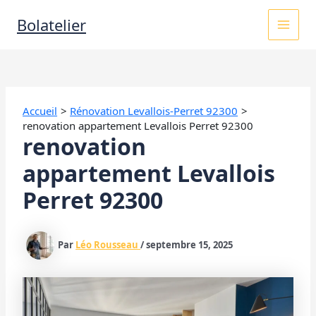
Aller
MAI
Bolatelier
au
contenu
MEN
Accueil
Rénovation Levallois-Perret 92300
renovation appartement Levallois Perret 92300
renovation
appartement Levallois
Perret 92300
Par
Léo Rousseau
/
septembre 15, 2025