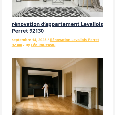
rénovation d’appartement Levallois
Perret 92130
septembre 14, 2025
/
Rénovation Levallois-Perret
92300
/ By
Léo Rousseau