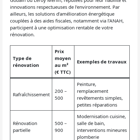
Gobain ou Leroy Merlin, réputées pour leur fiabilité et
innovations respectueuses de l’environnement. Par
ailleurs, les solutions d’amélioration énergétique
couplées à des aides fiscales, notamment via l’ANAH,
participent à une optimisation rentable de votre
rénovation.
Prix
Type de
moyen
Exemples de travaux
rénovation
au m²
(€ TTC)
Peinture,
200 –
remplacement
Rafraîchissement
500
revêtements simples,
petites réparations
Modernisation cuisine,
Rénovation
500 –
salle de bain,
partielle
900
interventions mineures
plomberie