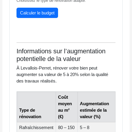
Choisissez le type de rénovation adapté.
Calculer le budget
Informations sur l’augmentation
potentielle de la valeur
À Levallois-Perret, rénover votre bien peut
augmenter sa valeur de
5 à 20%
selon la qualité
des travaux réalisés.
Coût
moyen
Augmentation
Type de
au m²
estimée de la
rénovation
(€)
valeur (%)
Rafraîchissement
80 – 150
5 – 8