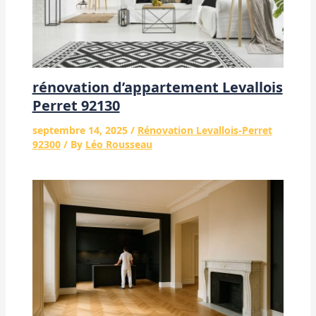
rénovation d’appartement Levallois
Perret 92130
septembre 14, 2025
/
Rénovation Levallois-Perret
92300
/ By
Léo Rousseau