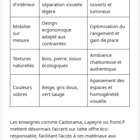
d’intérieur
séparation visuelle
ouverts et
légère
lumineux
Design
Mobilier
Optimisation du
ergonomique
sur
rangement et
adapté aux
mesure
gain de place
contraintes
Ambiance
Textures
Bois, pierre, tissus
chaleureuse et
naturelles
écologiques
authentique
Apaisement des
Couleurs
Beige, gris doux,
espaces et
sobres
vert sauge
homogénéité
visuelle
Les enseignes comme Castorama, Lapeyre ou Point.P
mettent désormais l’accent sur cette offre éco-
responsable, facilitant l’accès à ces matériaux aux