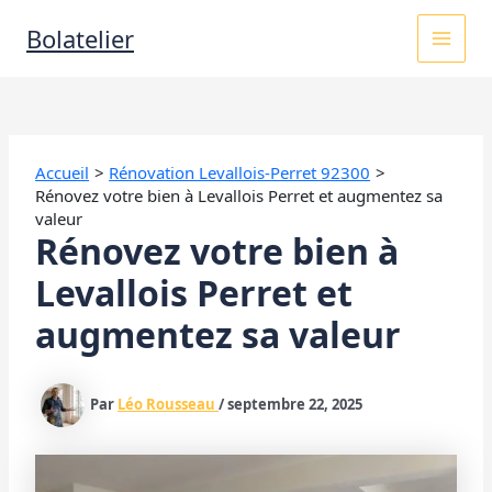
Aller
MAI
Bolatelier
au
contenu
MEN
Accueil
Rénovation Levallois-Perret 92300
Rénovez votre bien à Levallois Perret et augmentez sa
valeur
Rénovez votre bien à
Levallois Perret et
augmentez sa valeur
Par
Léo Rousseau
/
septembre 22, 2025