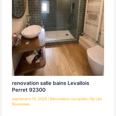
renovation salle bains Levallois
Perret 92300
septembre 15, 2025
/
Rénovation complète
/ By
Léo
Rousseau