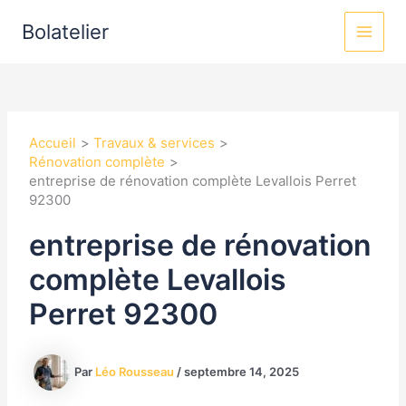
Aller
MAI
Bolatelier
au
MEN
contenu
Accueil
Travaux & services
Rénovation complète
entreprise de rénovation complète Levallois Perret
92300
entreprise de rénovation
complète Levallois
Perret 92300
Par
Léo Rousseau
/
septembre 14, 2025