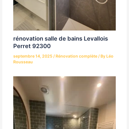
rénovation salle de bains Levallois
Perret 92300
septembre 14, 2025
/
Rénovation complète
/ By
Léo
Rousseau