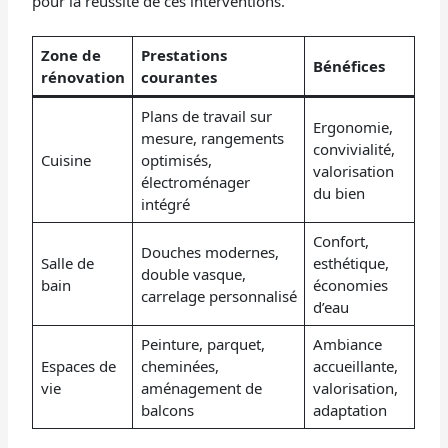
pour la réussite de ces interventions.
Zone de
Prestations
Bénéfices
rénovation
courantes
Plans de travail sur
Ergonomie,
mesure, rangements
convivialité,
Cuisine
optimisés,
valorisation
électroménager
du bien
intégré
Confort,
Douches modernes,
Salle de
esthétique,
double vasque,
bain
économies
carrelage personnalisé
d’eau
Peinture, parquet,
Ambiance
Espaces de
cheminées,
accueillante,
vie
aménagement de
valorisation,
balcons
adaptation