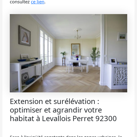
consultez
ce lien
.
Extension et surélévation :
optimiser et agrandir votre
habitat à Levallois Perret 92300
Face à l’exigüité constante dans les zones urbaines, la