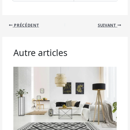
Tableau comparatif listant les types de services de rénovati
PRÉCÉDENT
SUIVANT
Autre articles