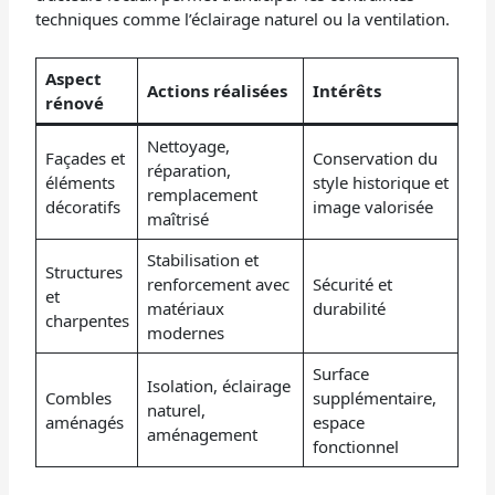
techniques comme l’éclairage naturel ou la ventilation.
Aspect
Actions réalisées
Intérêts
rénové
Nettoyage,
Façades et
Conservation du
réparation,
éléments
style historique et
remplacement
décoratifs
image valorisée
maîtrisé
Stabilisation et
Structures
renforcement avec
Sécurité et
et
matériaux
durabilité
charpentes
modernes
Surface
Isolation, éclairage
Combles
supplémentaire,
naturel,
aménagés
espace
aménagement
fonctionnel