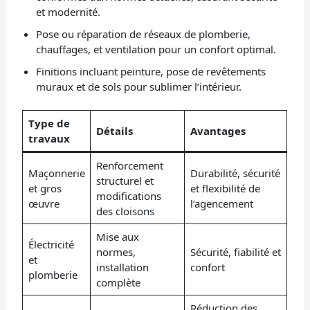
et modernité.
Pose ou réparation de réseaux de plomberie,
chauffages, et ventilation pour un confort optimal.
Finitions incluant peinture, pose de revêtements
muraux et de sols pour sublimer l’intérieur.
Type de
Détails
Avantages
travaux
Renforcement
Maçonnerie
Durabilité, sécurité
structurel et
et gros
et flexibilité de
modifications
œuvre
l’agencement
des cloisons
Mise aux
Électricité
normes,
Sécurité, fiabilité et
et
installation
confort
plomberie
complète
Réduction des