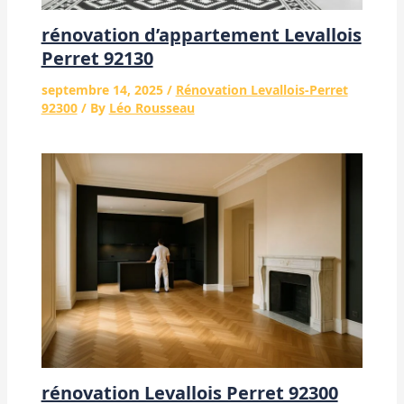
rénovation d’appartement Levallois
Perret 92130
septembre 14, 2025
/
Rénovation Levallois-Perret
92300
/ By
Léo Rousseau
rénovation Levallois Perret 92300