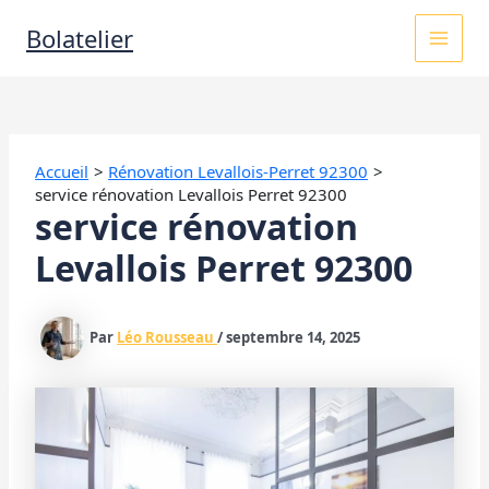
Aller
MAI
Bolatelier
au
contenu
MEN
Accueil
Rénovation Levallois-Perret 92300
service rénovation Levallois Perret 92300
service rénovation
Levallois Perret 92300
Par
Léo Rousseau
/
septembre 14, 2025