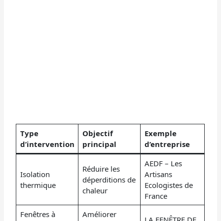
Type
Objectif
Exemple
d’intervention
principal
d’entreprise
AEDF – Les
Réduire les
Isolation
Artisans
déperditions de
thermique
Ecologistes de
chaleur
France
Fenêtres à
Améliorer
LA FENÊTRE DE