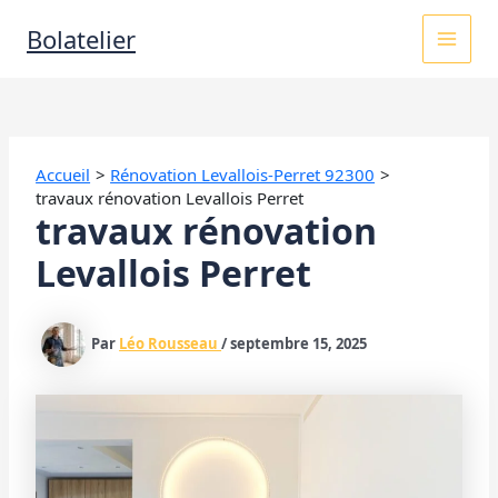
Aller
MAI
Bolatelier
au
contenu
MEN
Accueil
Rénovation Levallois-Perret 92300
travaux rénovation Levallois Perret
travaux rénovation
Levallois Perret
Par
Léo Rousseau
/
septembre 15, 2025