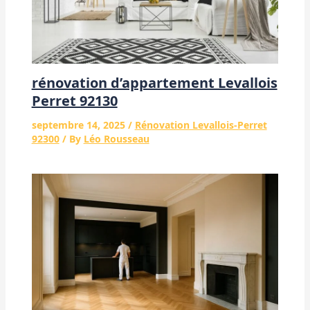
rénovation d’appartement Levallois
Perret 92130
septembre 14, 2025
/
Rénovation Levallois-Perret
92300
/ By
Léo Rousseau