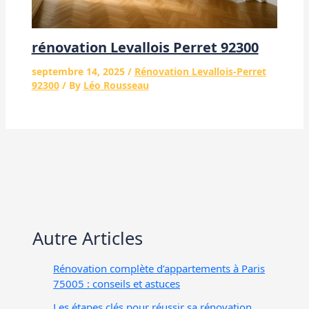
rénovation Levallois Perret 92300
septembre 14, 2025
/
Rénovation Levallois-Perret
92300
/ By
Léo Rousseau
Autre Articles
Rénovation complète d’appartements à Paris
75005 : conseils et astuces
Les étapes clés pour réussir sa rénovation