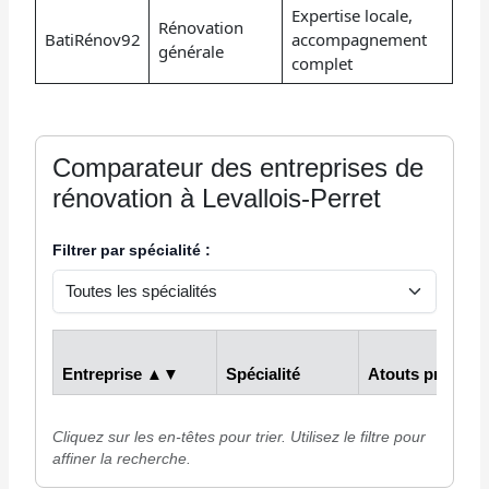
Expertise locale,
Rénovation
BatiRénov92
accompagnement
générale
complet
Comparateur des entreprises de
rénovation à Levallois-Perret
Filtrer par spécialité :
Entreprise ▲▼
Spécialité
Atouts principa
Tableau comparatif des entreprises de rénovation à Levallois-Per
Cliquez sur les en-têtes pour trier. Utilisez le filtre pour
affiner la recherche.