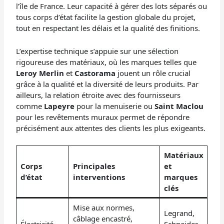
l’île de France. Leur capacité à gérer des lots séparés ou
tous corps d’état facilite la gestion globale du projet,
tout en respectant les délais et la qualité des finitions.
L’expertise technique s’appuie sur une sélection
rigoureuse des matériaux, où les marques telles que
Leroy Merlin
et
Castorama
jouent un rôle crucial
grâce à la qualité et la diversité de leurs produits. Par
ailleurs, la relation étroite avec des fournisseurs
comme
Lapeyre
pour la menuiserie ou
Saint Maclou
pour les revêtements muraux permet de répondre
précisément aux attentes des clients les plus exigeants.
Matériaux
Corps
Principales
et
d’état
interventions
marques
clés
Mise aux normes,
Legrand,
câblage encastré,
Électricité
Schneider