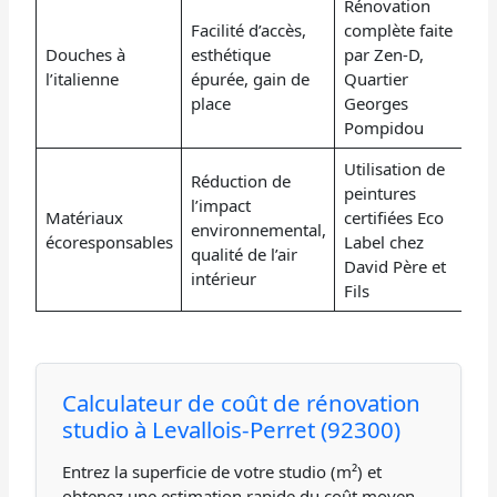
Rénovation
Facilité d’accès,
complète faite
Douches à
esthétique
par Zen-D,
l’italienne
épurée, gain de
Quartier
place
Georges
Pompidou
Utilisation de
Réduction de
peintures
l’impact
Matériaux
certifiées Eco
environnemental,
écoresponsables
Label chez
qualité de l’air
David Père et
intérieur
Fils
Calculateur de coût de rénovation
studio à Levallois-Perret (92300)
Entrez la superficie de votre studio (m²) et
obtenez une estimation rapide du coût moyen