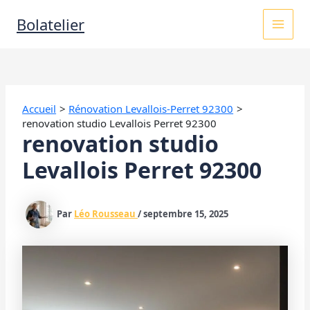
Aller
MAI
Bolatelier
au
contenu
MEN
Accueil
Rénovation Levallois-Perret 92300
renovation studio Levallois Perret 92300
renovation studio
Levallois Perret 92300
Par
Léo Rousseau
/
septembre 15, 2025