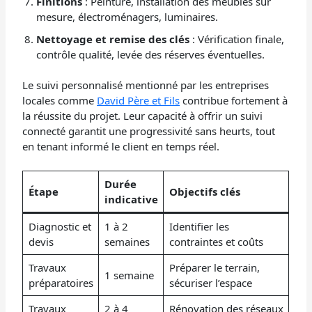
Finitions
: Peinture, installation des meubles sur
mesure, électroménagers, luminaires.
Nettoyage et remise des clés
: Vérification finale,
contrôle qualité, levée des réserves éventuelles.
Le suivi personnalisé mentionné par les entreprises
locales comme
David Père et Fils
contribue fortement à
la réussite du projet. Leur capacité à offrir un suivi
connecté garantit une progressivité sans heurts, tout
en tenant informé le client en temps réel.
Durée
Étape
Objectifs clés
indicative
Diagnostic et
1 à 2
Identifier les
devis
semaines
contraintes et coûts
Travaux
Préparer le terrain,
1 semaine
préparatoires
sécuriser l’espace
Travaux
2 à 4
Rénovation des réseaux