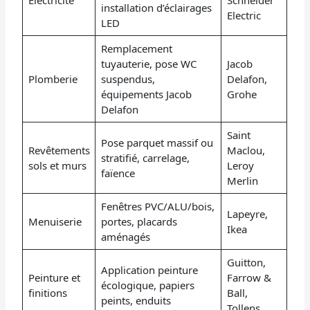
installation d’éclairages
Electric
LED
Remplacement
tuyauterie, pose WC
Jacob
Plomberie
suspendus,
Delafon,
équipements Jacob
Grohe
Delafon
Saint
Pose parquet massif ou
Revêtements
Maclou,
stratifié, carrelage,
sols et murs
Leroy
faïence
Merlin
Fenêtres PVC/ALU/bois,
Lapeyre,
Menuiserie
portes, placards
Ikea
aménagés
Guitton,
Application peinture
Peinture et
Farrow &
écologique, papiers
finitions
Ball,
peints, enduits
Tollens