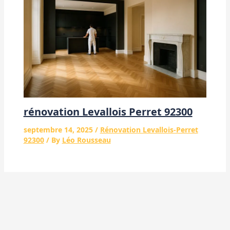
rénovation Levallois Perret 92300
septembre 14, 2025
/
Rénovation Levallois-Perret
92300
/ By
Léo Rousseau