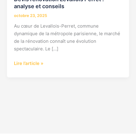
analyse et conseils
octobre 23, 2025
Au cœur de Levallois-Perret, commune
dynamique de la métropole parisienne, le marché
de la rénovation connaît une évolution
spectaculaire. Le […]
Lire l’article »