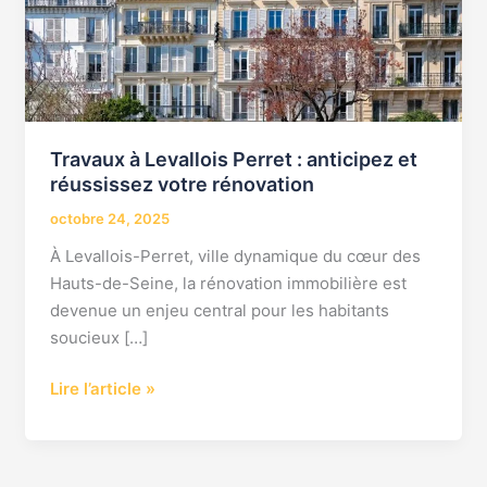
et
réussissez
votre
rénovation
Travaux à Levallois Perret : anticipez et
réussissez votre rénovation
octobre 24, 2025
À Levallois-Perret, ville dynamique du cœur des
Hauts-de-Seine, la rénovation immobilière est
devenue un enjeu central pour les habitants
soucieux […]
Lire l’article »