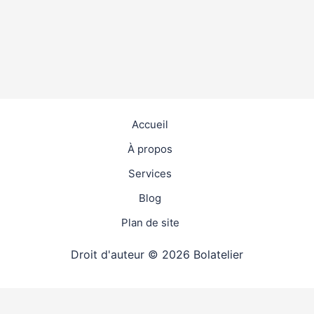
Accueil
À propos
Services
Blog
Plan de site
Droit d'auteur © 2026 Bolatelier
travaux
4.9
(98%)
19125
votes