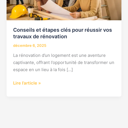
vos
travaux
de
rénovation
Conseils et étapes clés pour réussir vos
travaux de rénovation
décembre 6, 2025
La rénovation d’un logement est une aventure
captivante, offrant l’opportunité de transformer un
espace en un lieu à la fois […]
Lire l’article »