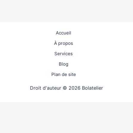
Accueil
À propos
Services
Blog
Plan de site
Droit d'auteur © 2026 Bolatelier
travaux
4.9
(98%)
22872
votes