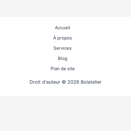
Accueil
À propos
Services
Blog
Plan de site
Droit d'auteur © 2026 Bolatelier
travaux
4.9
(98%)
24512
votes
div>