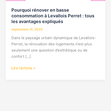
Levallois
Perret
Pourquoi rénover en basse
:
consommation à Levallois Perret : tous
tous
les avantages expliqués
les
septembre 15, 2025
avantages
Dans le paysage urbain dynamique de Levallois-
expliqués
Perret, la rénovation des logements n’est plus
seulement une question d’esthétique ou de
confort […]
Lire l’article »