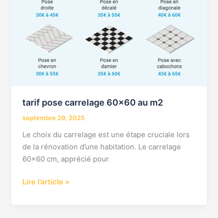
m2
tarif pose carrelage 60×60 au m2
septembre 29, 2025
Le choix du carrelage est une étape cruciale lors
de la rénovation d’une habitation. Le carrelage
60×60 cm, apprécié pour
Lire l’article »