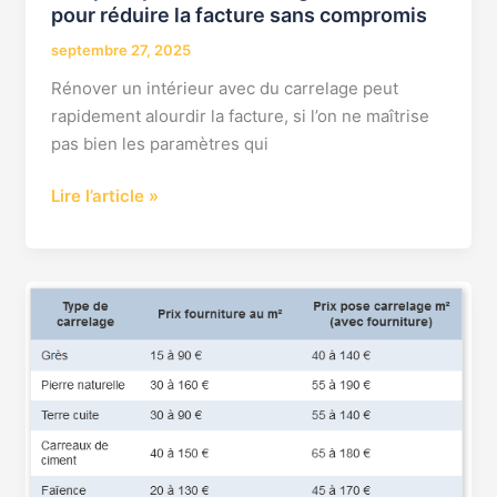
pour réduire la facture sans compromis
septembre 27, 2025
Rénover un intérieur avec du carrelage peut
rapidement alourdir la facture, si l’on ne maîtrise
pas bien les paramètres qui
Lire l’article »
prix
du
m2
carrelage