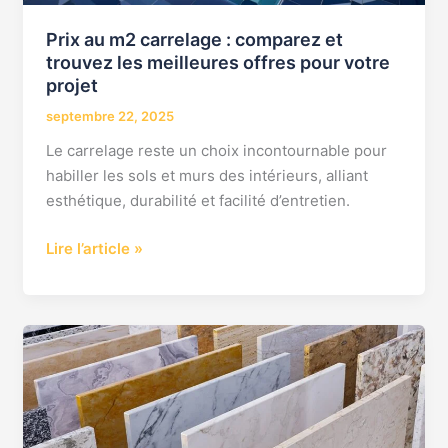
pour
Prix au m2 carrelage : comparez et
votre
trouvez les meilleures offres pour votre
projet
projet
septembre 22, 2025
Le carrelage reste un choix incontournable pour
habiller les sols et murs des intérieurs, alliant
esthétique, durabilité et facilité d’entretien.
Lire l’article »
prix
au
m2
carrelage