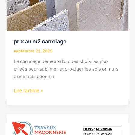
prix au m2 carrelage
septembre 22, 2025
Le carrelage demeure l’un des choix les plus
prisés pour sublimer et protéger les sols et murs
d’une habitation en
Lire l’article »
Prix
carreleur
m2