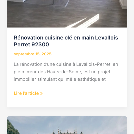
Rénovation cuisine clé en main Levallois
Perret 92300
septembre 15, 2025
La rénovation d’une cuisine à Levallois-Perret, en
plein cœur des Hauts-de-Seine, est un projet
immobilier stimulant qui mêle esthétique et
Lire l’article »
Rénovation
clé