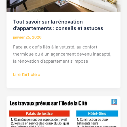
Tout savoir sur la rénovation
d’appartements : conseils et astuces
janvier 25, 2026
Face aux défis liés à la vétusté, au confort
thermique ou à un agencement devenu inadapté,
la rénovation d’appartement s’impose
Lire l’article »
Conseils
pour
réussir
votre