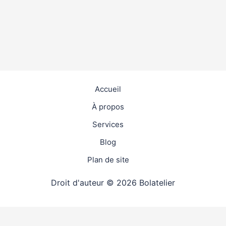
Accueil
À propos
Services
Blog
Plan de site
Droit d'auteur © 2026 Bolatelier
travaux
4.9
(98%)
18524
votes