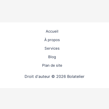
Accueil
À propos
Services
Blog
Plan de site
Droit d'auteur © 2026 Bolatelier
travaux
4.9
(98%)
26314
votes