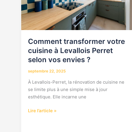
Perret
selon
vos
envies
?
Comment transformer votre
cuisine à Levallois Perret
selon vos envies ?
septembre 22, 2025
À Levallois-Perret, la rénovation de cuisine ne
se limite plus à une simple mise à jour
esthétique. Elle incarne une
Lire l’article »