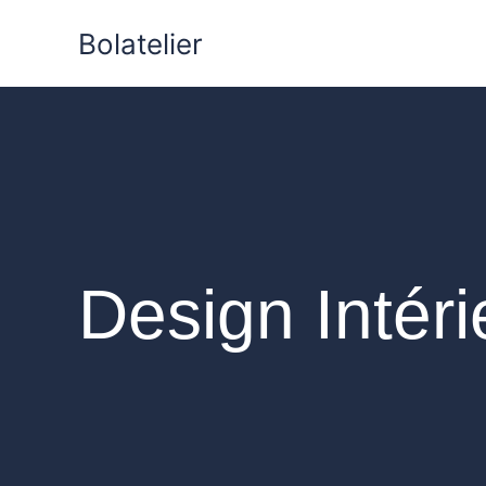
Aller
Bolatelier
au
contenu
Design Intéri