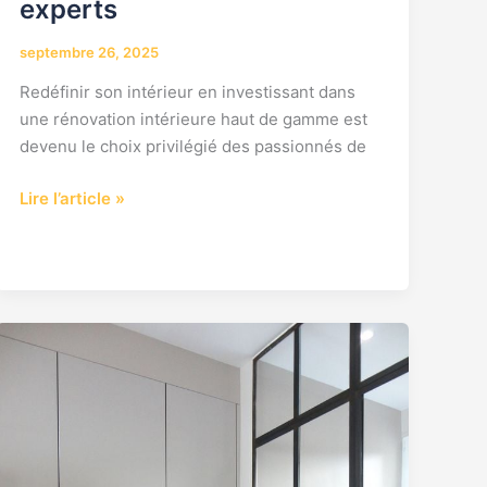
experts
septembre 26, 2025
Redéfinir son intérieur en investissant dans
une rénovation intérieure haut de gamme est
devenu le choix privilégié des passionnés de
Lire l’article »
Modernisez
votre
cuisine
à
Levallois
Perret