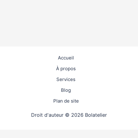
Accueil
À propos
Services
Blog
Plan de site
Droit d'auteur © 2026 Bolatelier
travaux
4.9
(98%)
24869
votes