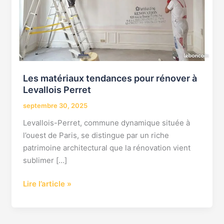
Levallois
Perret
Les matériaux tendances pour rénover à
Levallois Perret
septembre 30, 2025
Levallois-Perret, commune dynamique située à
l’ouest de Paris, se distingue par un riche
patrimoine architectural que la rénovation vient
sublimer […]
Lire l’article »