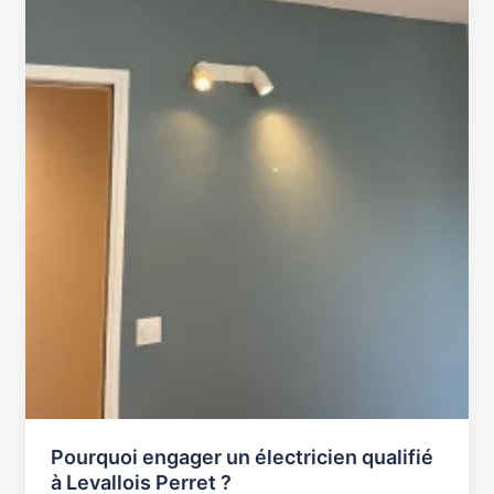
Levallois
Perret
?
Pourquoi engager un électricien qualifié
à Levallois Perret ?