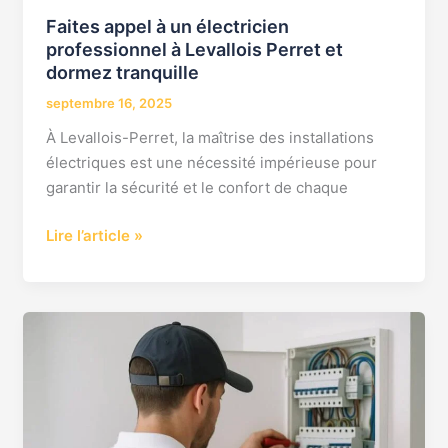
Faites appel à un électricien
professionnel à Levallois Perret et
dormez tranquille
septembre 16, 2025
À Levallois-Perret, la maîtrise des installations
électriques est une nécessité impérieuse pour
garantir la sécurité et le confort de chaque
Lire l’article »
Votre
électricien
de
confiance
à