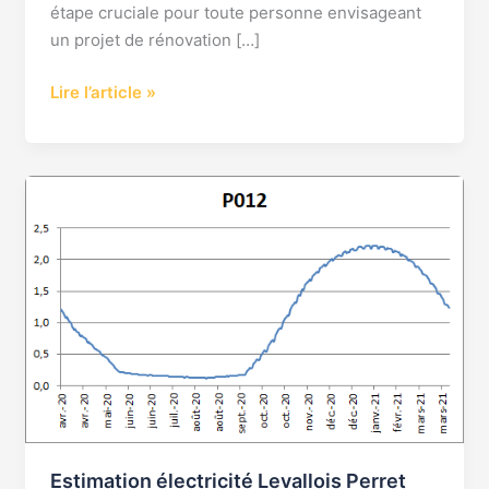
étape cruciale pour toute personne envisageant
un projet de rénovation […]
Lire l’article »
Estimation
électricité
Levallois
Perret
92300
Estimation électricité Levallois Perret