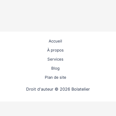
Accueil
À propos
Services
Blog
Plan de site
Droit d'auteur © 2026 Bolatelier
travaux
4.9
(98%)
26886
votes