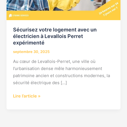
à
Levallois
Perret
expérimenté
Sécurisez votre logement avec un
électricien à Levallois Perret
expérimenté
septembre 30, 2025
Au cœur de Levallois-Perret, une ville où
l’urbanisation dense mêle harmonieusement
patrimoine ancien et constructions modernes, la
sécurité électrique des […]
Lire l’article »