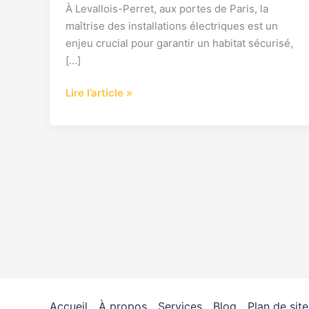
À Levallois-Perret, aux portes de Paris, la
maîtrise des installations électriques est un
enjeu crucial pour garantir un habitat sécurisé,
[…]
Lire l’article »
Accueil
À propos
Services
Blog
Plan de site