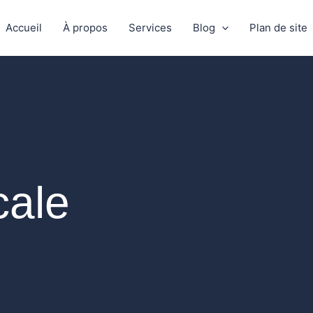
Accueil
À propos
Services
Blog
Plan de site
cale