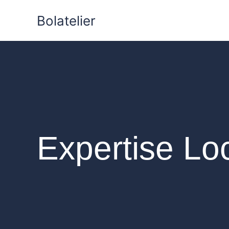
Aller
Bolatelier
au
contenu
Expertise Lo