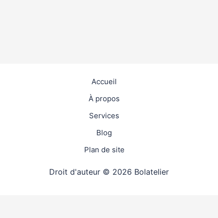
Accueil
À propos
Services
Blog
Plan de site
Droit d'auteur © 2026 Bolatelier
travaux
4.9
(98%)
25205
votes