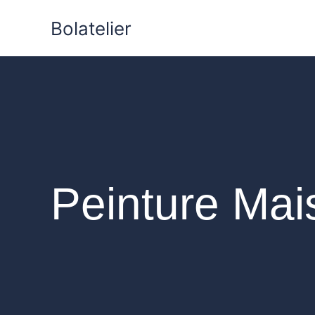
Aller
Bolatelier
au
contenu
Peinture Mai