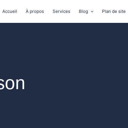
Accueil
À propos
Services
Blog
Plan de site
son