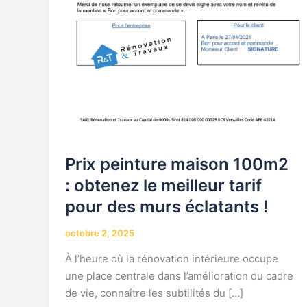
!
Prix peinture maison 100m2
: obtenez le meilleur tarif
pour des murs éclatants !
octobre 2, 2025
À l’heure où la rénovation intérieure occupe
une place centrale dans l’amélioration du cadre
de vie, connaître les subtilités du […]