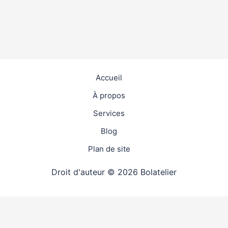
Accueil
À propos
Services
Blog
Plan de site
Droit d'auteur © 2026 Bolatelier
travaux
4.9
(98%)
24291
votes