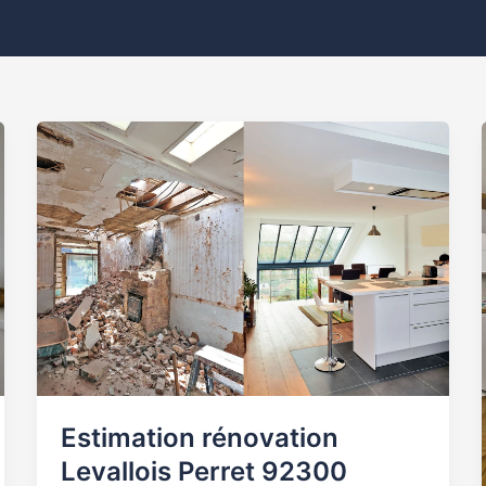
Estimation
rénovation
Levallois
Perret
92300
Estimation rénovation
Levallois Perret 92300