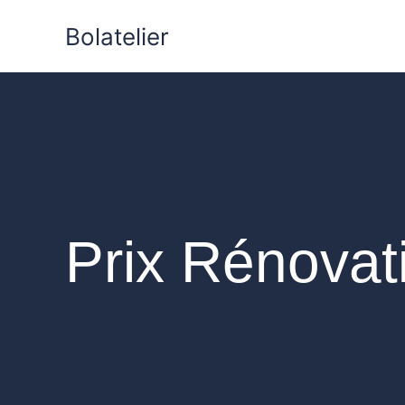
Aller
Bolatelier
au
contenu
Prix Rénovat