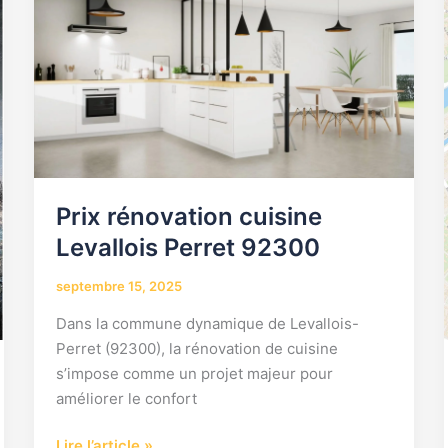
cuisine
Levallois
Perret
92300
Prix rénovation cuisine
Levallois Perret 92300
septembre 15, 2025
Dans la commune dynamique de Levallois-
Perret (92300), la rénovation de cuisine
s’impose comme un projet majeur pour
améliorer le confort
Lire l’article »