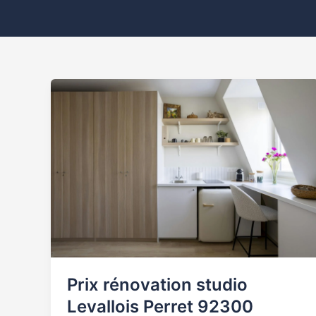
Prix
rénovation
studio
Levallois
Perret
92300
Prix rénovation studio
Levallois Perret 92300