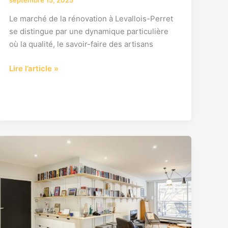
Le marché de la rénovation à Levallois-Perret
se distingue par une dynamique particulière
où la qualité, le savoir-faire des artisans
Lire l’article »
Prix
rénovation
appartement
Levallois
Perret
92300