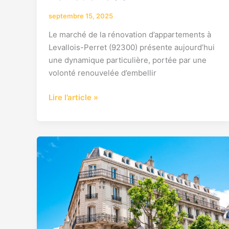
septembre 15, 2025
Le marché de la rénovation d’appartements à
Levallois-Perret (92300) présente aujourd’hui
une dynamique particulière, portée par une
volonté renouvelée d’embellir
Lire l’article »
Prix
rénovation
totale
Levallois
Perret
92300