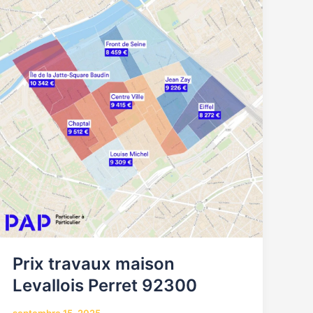
maison
Levallois
Perret
92300
Prix travaux maison
Levallois Perret 92300
septembre 15, 2025