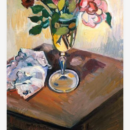
92300