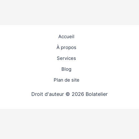
Accueil
À propos
Services
Blog
Plan de site
Droit d'auteur © 2026 Bolatelier
travaux
4.9
(98%)
19625
votes