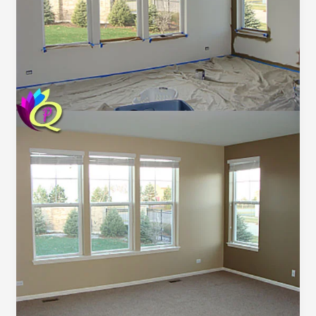
92300