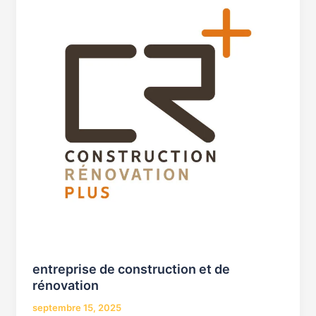
construction
et
de
rénovation
entreprise de construction et de
rénovation
septembre 15, 2025