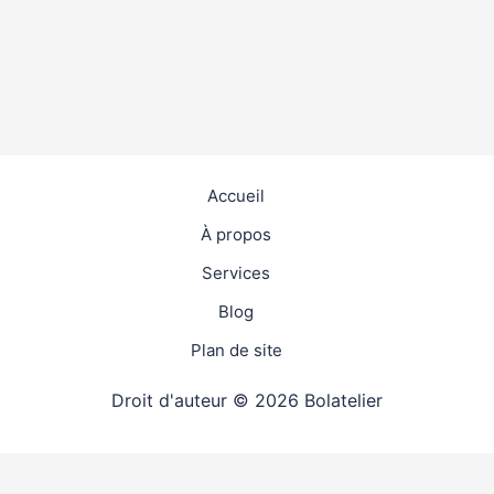
Accueil
À propos
Services
Blog
Plan de site
Droit d'auteur © 2026 Bolatelier
travaux
4.9
(98%)
27517
votes