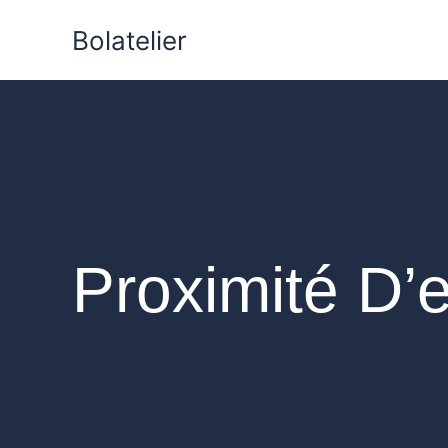
Aller
Bolatelier
au
contenu
Proximité D’