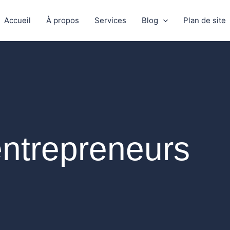
Accueil
À propos
Services
Blog
Plan de site
entrepreneurs