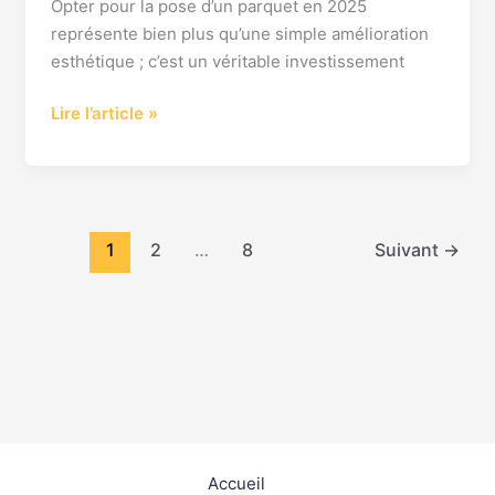
Opter pour la pose d’un parquet en 2025
et
représente bien plus qu’une simple amélioration
durable
esthétique ; c’est un véritable investissement
Lire l’article »
1
2
…
8
Suivant
→
Accueil