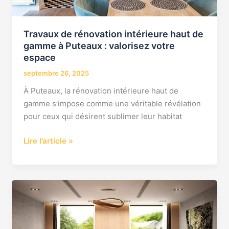
valorisez
votre
espace
Travaux de rénovation intérieure haut de
gamme à Puteaux : valorisez votre
espace
septembre 26, 2025
À Puteaux, la rénovation intérieure haut de
gamme s’impose comme une véritable révélation
pour ceux qui désirent sublimer leur habitat
Lire l’article »
Rénovation
intérieure
haut
de