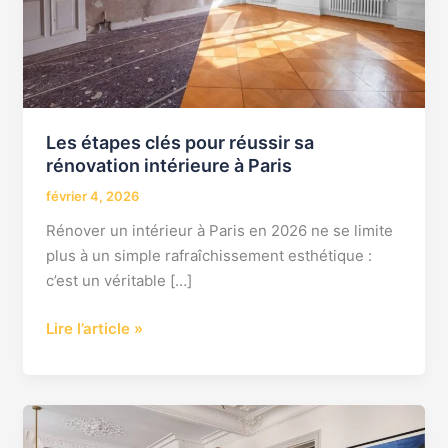
rénovation
intérieure
à
Paris
Les étapes clés pour réussir sa
rénovation intérieure à Paris
février 4, 2026
Rénover un intérieur à Paris en 2026 ne se limite
plus à un simple rafraîchissement esthétique :
c’est un véritable […]
Lire l’article »
Entreprise
de