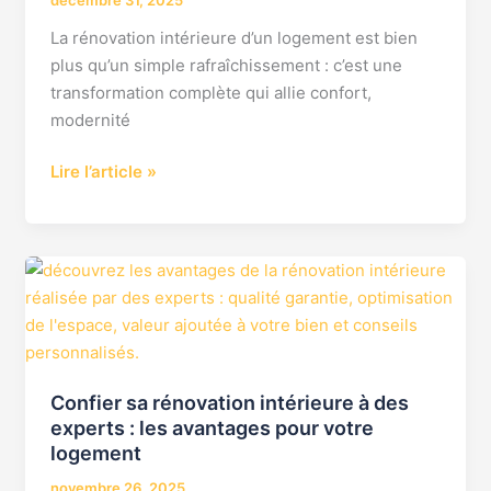
La rénovation intérieure d’un logement est bien
plus qu’un simple rafraîchissement : c’est une
transformation complète qui allie confort,
modernité
Lire l’article »
Confier
sa
rénovation
intérieure
à
Confier sa rénovation intérieure à des
des
experts : les avantages pour votre
experts
logement
:
les
novembre 26, 2025