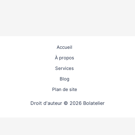
Accueil
À propos
Services
Blog
Plan de site
Droit d'auteur © 2026 Bolatelier
travaux
4.9
(98%)
26878
votes