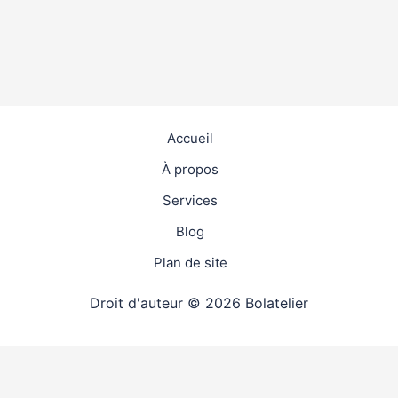
Accueil
À propos
Services
Blog
Plan de site
Droit d'auteur © 2026 Bolatelier
travaux
4.9
(98%)
23124
votes