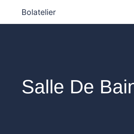
Aller
Bolatelier
au
contenu
Salle De Bai