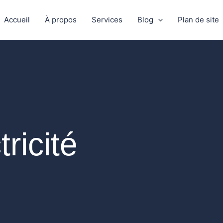
Accueil
À propos
Services
Blog
Plan de site
ricité