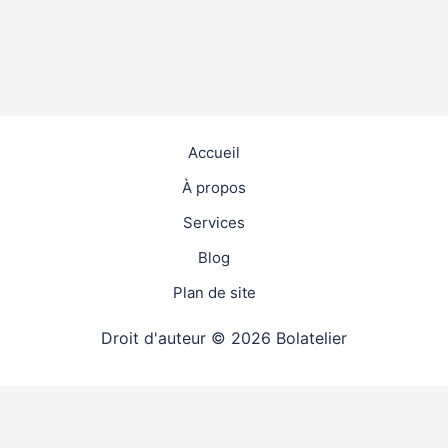
Accueil
À propos
Services
Blog
Plan de site
Droit d'auteur © 2026 Bolatelier
travaux
4.9
(98%)
20628
votes