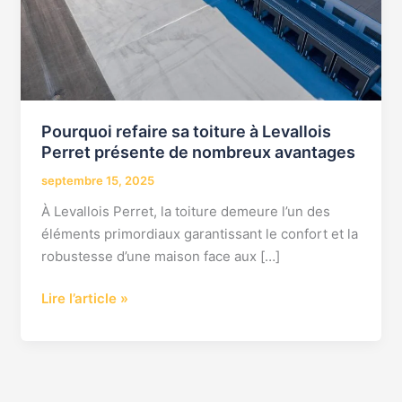
Perret
présente
de
nombreux
avantages
Pourquoi refaire sa toiture à Levallois
Perret présente de nombreux avantages
septembre 15, 2025
À Levallois Perret, la toiture demeure l’un des
éléments primordiaux garantissant le confort et la
robustesse d’une maison face aux […]
Lire l’article »