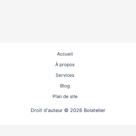
Accueil
À propos
Services
Blog
Plan de site
Droit d'auteur © 2026 Bolatelier
travaux
4.9
(98%)
19277
votes