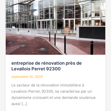
Perret
92300
entreprise de rénovation près de
Levallois Perret 92300
septembre 14, 2025
Le secteur de la rénovation immobilière à
Levallois-Perret, 92300, se caractérise par un
dynamisme croissant et une demande soutenue
aussi […]