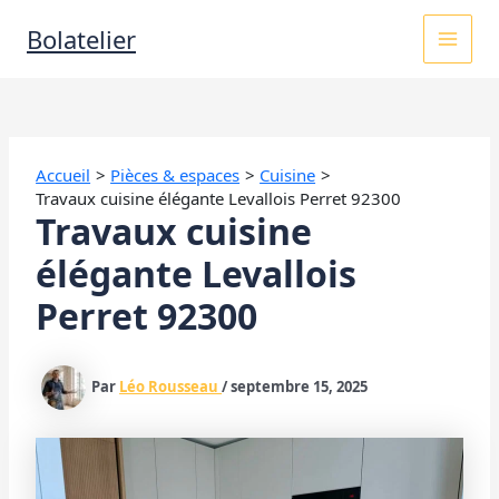
Aller
MAI
Bolatelier
au
contenu
MEN
Accueil
Pièces & espaces
Cuisine
Travaux cuisine élégante Levallois Perret 92300
Travaux cuisine
élégante Levallois
Perret 92300
Par
Léo Rousseau
/
septembre 15, 2025