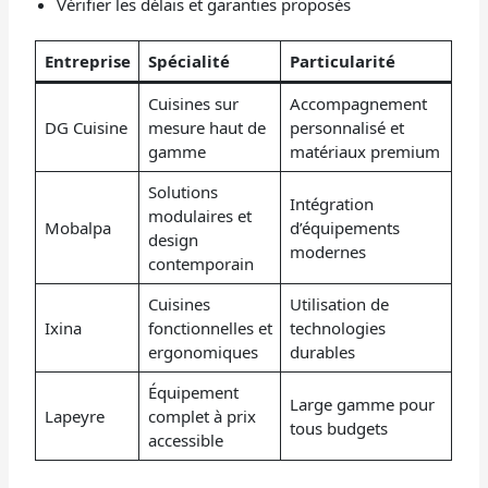
Vérifier les délais et garanties proposés
Entreprise
Spécialité
Particularité
Cuisines sur
Accompagnement
DG Cuisine
mesure haut de
personnalisé et
gamme
matériaux premium
Solutions
Intégration
modulaires et
Mobalpa
d’équipements
design
modernes
contemporain
Cuisines
Utilisation de
Ixina
fonctionnelles et
technologies
ergonomiques
durables
Équipement
Large gamme pour
Lapeyre
complet à prix
tous budgets
accessible