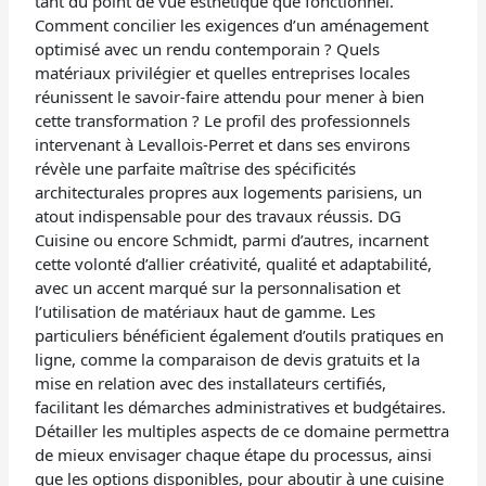
tant du point de vue esthétique que fonctionnel.
Comment concilier les exigences d’un aménagement
optimisé avec un rendu contemporain ? Quels
matériaux privilégier et quelles entreprises locales
réunissent le savoir-faire attendu pour mener à bien
cette transformation ? Le profil des professionnels
intervenant à Levallois-Perret et dans ses environs
révèle une parfaite maîtrise des spécificités
architecturales propres aux logements parisiens, un
atout indispensable pour des travaux réussis. DG
Cuisine ou encore Schmidt, parmi d’autres, incarnent
cette volonté d’allier créativité, qualité et adaptabilité,
avec un accent marqué sur la personnalisation et
l’utilisation de matériaux haut de gamme. Les
particuliers bénéficient également d’outils pratiques en
ligne, comme la comparaison de devis gratuits et la
mise en relation avec des installateurs certifiés,
facilitant les démarches administratives et budgétaires.
Détailler les multiples aspects de ce domaine permettra
de mieux envisager chaque étape du processus, ainsi
que les options disponibles, pour aboutir à une cuisine