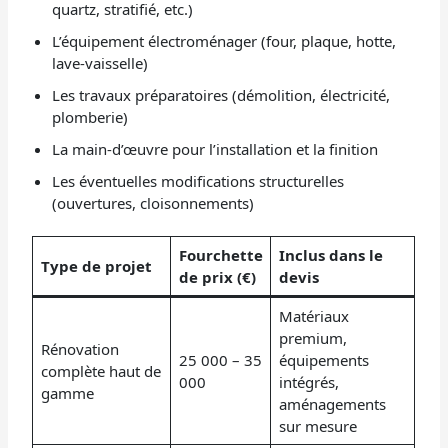
quartz, stratifié, etc.)
L’équipement électroménager (four, plaque, hotte,
lave-vaisselle)
Les travaux préparatoires (démolition, électricité,
plomberie)
La main-d’œuvre pour l’installation et la finition
Les éventuelles modifications structurelles
(ouvertures, cloisonnements)
Fourchette
Inclus dans le
Type de projet
de prix (€)
devis
Matériaux
premium,
Rénovation
25 000 – 35
équipements
complète haut de
000
intégrés,
gamme
aménagements
sur mesure