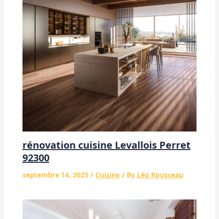
rénovation cuisine Levallois Perret
92300
septembre 14, 2025
/
Cuisine
/ By
Léo Rousseau