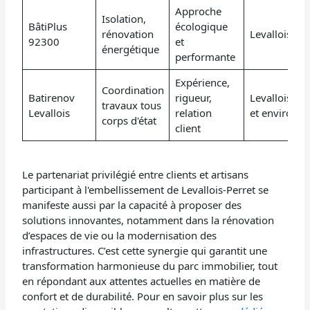
Approche
Isolation,
BâtiPlus
écologique
rénovation
Levallois-Per
92300
et
énergétique
performante
Expérience,
Coordination
Batirenov
rigueur,
Levallois-Per
travaux tous
Levallois
relation
et environs
corps d'état
client
Le partenariat privilégié entre clients et artisans
participant à l'embellissement de Levallois-Perret se
manifeste aussi par la capacité à proposer des
solutions innovantes, notamment dans la rénovation
d’espaces de vie ou la modernisation des
infrastructures. C’est cette synergie qui garantit une
transformation harmonieuse du parc immobilier, tout
en répondant aux attentes actuelles en matière de
confort et de durabilité. Pour en savoir plus sur les