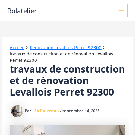
Aller
MAI
Bolatelier
au
contenu
MEN
Accueil
Rénovation Levallois-Perret 92300
travaux de construction et de rénovation Levallois
Perret 92300
travaux de construction
et de rénovation
Levallois Perret 92300
Par
Léo Rousseau
/
septembre 14, 2025