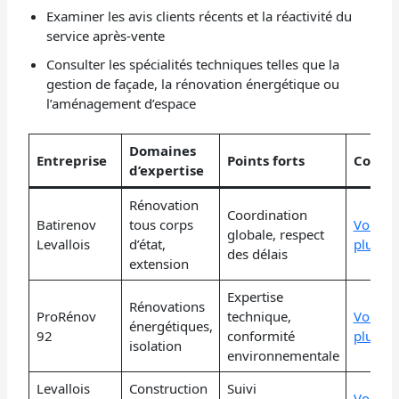
Examiner les avis clients récents et la réactivité du
service après-vente
Consulter les spécialités techniques telles que la
gestion de façade, la rénovation énergétique ou
l’aménagement d’espace
Domaines
Entreprise
Points forts
Conta
d’expertise
Rénovation
Coordination
Batirenov
tous corps
Voir
globale, respect
Levallois
d’état,
plus
des délais
extension
Expertise
Rénovations
ProRénov
technique,
Voir
énergétiques,
92
conformité
plus
isolation
environnementale
Levallois
Construction
Suivi
Voir