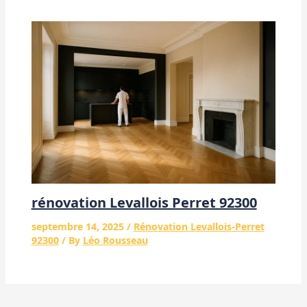
rénovation Levallois Perret 92300
septembre 14, 2025
/
Rénovation Levallois-Perret
92300
/ By
Léo Rousseau