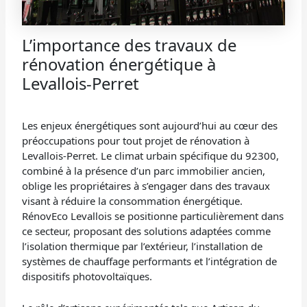
L’importance des travaux de
rénovation énergétique à
Levallois-Perret
Les enjeux énergétiques sont aujourd’hui au cœur des
préoccupations pour tout projet de rénovation à
Levallois-Perret. Le climat urbain spécifique du 92300,
combiné à la présence d’un parc immobilier ancien,
oblige les propriétaires à s’engager dans des travaux
visant à réduire la consommation énergétique.
RénovEco Levallois se positionne particulièrement dans
ce secteur, proposant des solutions adaptées comme
l’isolation thermique par l’extérieur, l’installation de
systèmes de chauffage performants et l’intégration de
dispositifs photovoltaïques.