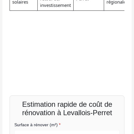
solaires
régionales
investissement
Estimation rapide de coût de
rénovation à Levallois-Perret
Surface à rénover (m²)
*