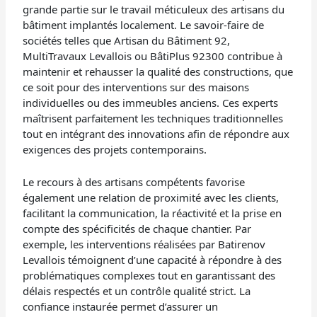
grande partie sur le travail méticuleux des artisans du
bâtiment implantés localement. Le savoir-faire de
sociétés telles que Artisan du Bâtiment 92,
MultiTravaux Levallois ou BâtiPlus 92300 contribue à
maintenir et rehausser la qualité des constructions, que
ce soit pour des interventions sur des maisons
individuelles ou des immeubles anciens. Ces experts
maîtrisent parfaitement les techniques traditionnelles
tout en intégrant des innovations afin de répondre aux
exigences des projets contemporains.
Le recours à des artisans compétents favorise
également une relation de proximité avec les clients,
facilitant la communication, la réactivité et la prise en
compte des spécificités de chaque chantier. Par
exemple, les interventions réalisées par Batirenov
Levallois témoignent d’une capacité à répondre à des
problématiques complexes tout en garantissant des
délais respectés et un contrôle qualité strict. La
confiance instaurée permet d’assurer un