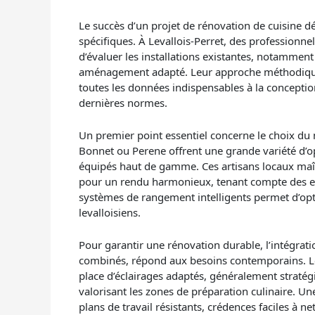
Le succès d’un projet de rénovation de cuisine d
spécifiques. À Levallois-Perret, des profession
d’évaluer les installations existantes, notamment 
aménagement adapté. Leur approche méthodique in
toutes les données indispensables à la conception
dernières normes.
Un premier point essentiel concerne le choix d
Bonnet ou Perene offrent une grande variété d’o
équipés haut de gamme. Ces artisans locaux maît
pour un rendu harmonieux, tenant compte des ex
systèmes de rangement intelligents permet d’opt
levalloisiens.
Pour garantir une rénovation durable, l’intégrat
combinés, répond aux besoins contemporains. Les 
place d’éclairages adaptés, généralement stratég
valorisant les zones de préparation culinaire. Une
plans de travail résistants, crédences faciles à 