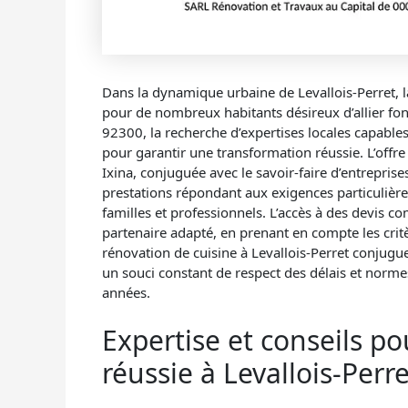
Dans la dynamique urbaine de Levallois-Perret, 
pour de nombreux habitants désireux d’allier fo
92300, la recherche d’expertises locales capables
pour garantir une transformation réussie. L’offr
Ixina, conjuguée avec le savoir-faire d’entrepris
prestations répondant aux exigences particulière
familles et professionnels. L’accès à des devis co
partenaire adapté, en prenant en compte les critè
rénovation de cuisine à Levallois-Perret conjug
un souci constant de respect des délais et normes
années.
Expertise et conseils p
réussie à Levallois-Perre