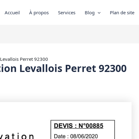
Accueil
À propos
Services
Blog
Plan de site
 Levallois Perret 92300
ion Levallois Perret 92300