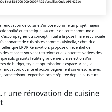
la rénovation de cuisine s’impose comme un projet majeur
nctionnalité et esthétique. Au cœur de cette commune du
 d’accompagner du concept initial à la pose finale est cruciale
e foisonnante de cuisinistes comme Cuisinella, Schmidt ou
es telles que LPDR Rénovation, propose un éventail de
s des espaces souvent restreints et aux attentes variées des
mparatifs gratuits facilite grandement la sélection d’un
res de budget, style et optimisation d’espace. Ainsi, la
ue innovation, qualité et accompagnement sur-mesure, avec
, caractérisant l’expertise locale réputée depuis plusieurs
our une rénovation de cuisine
t