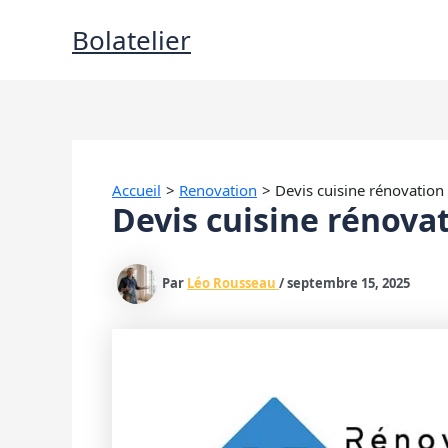
Aller
Bolatelier
au
contenu
Accueil
Renovation
Devis cuisine rénovation
Devis cuisine rénovat
Par
Léo Rousseau
/
septembre 15, 2025