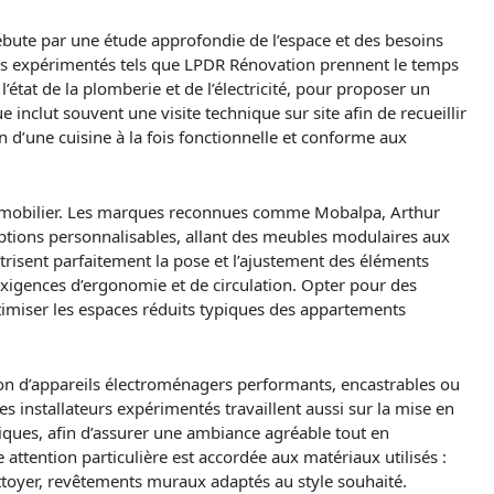
ébute par une étude approfondie de l’espace et des besoins
nels expérimentés tels que LPDR Rénovation prennent le temps
l’état de la plomberie et de l’électricité, pour proposer un
clut souvent une visite technique sur site afin de recueillir
 d’une cuisine à la fois fonctionnelle et conforme aux
u mobilier. Les marques reconnues comme Mobalpa, Arthur
ptions personnalisables, allant des meubles modulaires aux
risent parfaitement la pose et l’ajustement des éléments
igences d’ergonomie et de circulation. Opter pour des
imiser les espaces réduits typiques des appartements
ion d’appareils électroménagers performants, encastrables ou
installateurs expérimentés travaillent aussi sur la mise en
iques, afin d’assurer une ambiance agréable tout en
 attention particulière est accordée aux matériaux utilisés :
nettoyer, revêtements muraux adaptés au style souhaité.