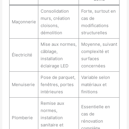
Consolidation
Forte, surtout en
murs, création
cas de
Maçonnerie
cloisons,
modifications
démolition
structurelles
Mise aux normes,
Moyenne, suivant
câblage,
complexité et
Électricité
installation
surfaces
éclairage LED
concernées
Pose de parquet,
Variable selon
Menuiserie
fenêtres, portes
matériaux et
intérieures
finitions
Remise aux
Essentielle en
normes,
cas de
Plomberie
installation
rénovation
sanitaire et
complète