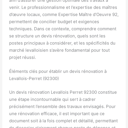
afin d’assurer une gestion optimale des travaux à
venir. Le professionnalisme et l’expertise des maîtres
d’œuvre locaux, comme Expertise Maître d’Oeuvre 92,
permettent de concilier budget et exigences
techniques. Dans ce contexte, comprendre comment
se structure un devis rénovation, quels sont les
postes principaux à considérer, et les spécificités du
marché levalloisien s’avère fondamental pour tout
projet réussi.
Éléments clés pour établir un devis rénovation à
Levallois-Perret (92300)
Un devis rénovation Levallois Perret 92300 constitue
une étape incontournable qui sert à cadrer
précisément l’ensemble des travaux envisagés. Pour
une rénovation efficace, il est important que ce
document soit à la fois complet et détaillé, permettant
de dissocier clairement chaque poste de dépense et