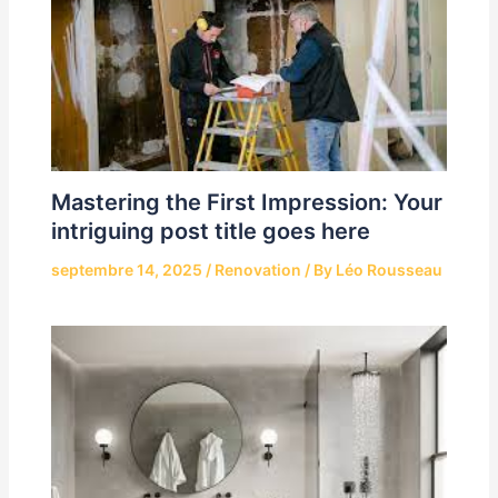
Mastering the First Impression: Your
intriguing post title goes here
septembre 14, 2025
/
Renovation
/ By
Léo Rousseau