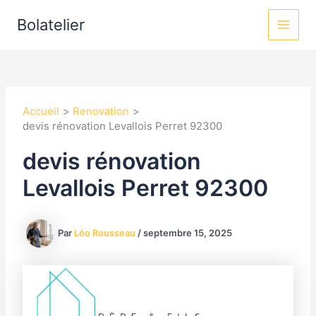
Aller
MAI
Bolatelier
au
MEN
contenu
Accueil
Renovation
devis rénovation Levallois Perret 92300
devis rénovation
Levallois Perret 92300
Par
Léo Rousseau
/
septembre 15, 2025