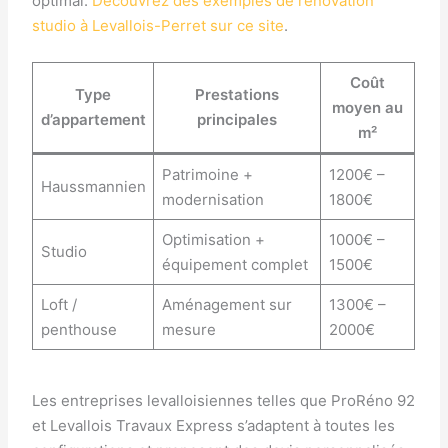
optimal.
Découvrez des exemples de rénovation
studio à Levallois-Perret sur ce site
.
Coût
Type
Prestations
moyen au
d’appartement
principales
m²
Patrimoine +
1200€ –
Haussmannien
modernisation
1800€
Optimisation +
1000€ –
Studio
équipement complet
1500€
Loft /
Aménagement sur
1300€ –
penthouse
mesure
2000€
Les entreprises levalloisiennes telles que ProRéno 92
et Levallois Travaux Express s’adaptent à toutes les