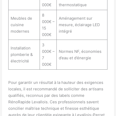
000€
thermostatique
8
Meubles de
Aménagement sur
000€ –
cuisine
mesure, éclairage LED
15
modernes
intégré
000€
3
Installation
000€ –
Normes NF, économies
plomberie &
7
d’eau et d’énergie
électricité
000€
Pour garantir un résultat à la hauteur des exigences
locales, il est recommandé de solliciter des artisans
qualifiés, reconnus par des labels comme
RénoRapide Levallois. Ces professionnels savent
concilier maîtrise technique et finesse esthétique
auprès de leur clientèle exigeante à Levallois-Perret