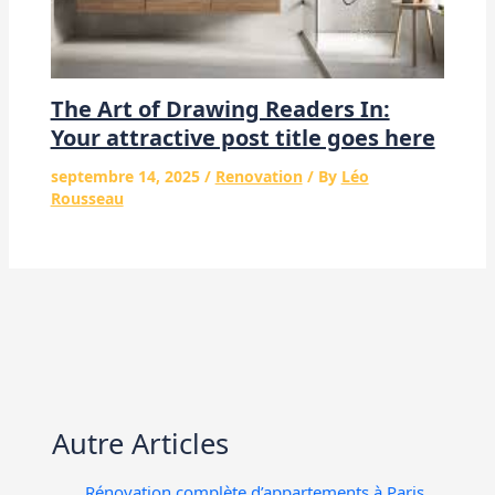
The Art of Drawing Readers In:
Your attractive post title goes here
septembre 14, 2025
/
Renovation
/ By
Léo
Rousseau
Autre Articles
Rénovation complète d’appartements à Paris