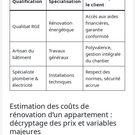
Qualification
Spécialisation
le client
Accès aux aides
Rénovation
financières,
Qualibat RGE
énergétique
garantie
conformité
Polyvalence,
Artisan du
Travaux
gestion intégrale
bâtiment
généraux
du chantier
Spécialiste
Respect des
Installations
plomberie &
normes, sécurité
techniques
électricité
accrue
Estimation des coûts de
rénovation d’un appartement :
décryptage des prix et variables
majeures