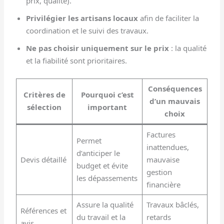
prix, qualité).
Privilégier les artisans locaux
afin de faciliter la
coordination et le suivi des travaux.
Ne pas choisir uniquement sur le prix
: la qualité
et la fiabilité sont prioritaires.
Conséquences
Critères de
Pourquoi c’est
d’un mauvais
sélection
important
choix
Factures
Permet
inattendues,
d’anticiper le
Devis détaillé
mauvaise
budget et évite
gestion
les dépassements
financière
Assure la qualité
Travaux bâclés,
Références et
du travail et la
retards
avis