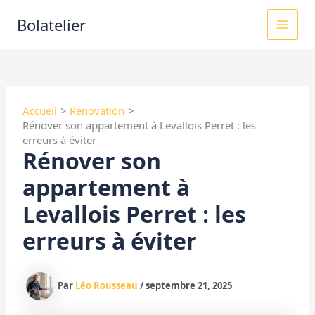
Aller
MAI
Bolatelier
au
MEN
contenu
Accueil
Renovation
Rénover son appartement à Levallois Perret : les
erreurs à éviter
Rénover son
appartement à
Levallois Perret : les
erreurs à éviter
Par
Léo Rousseau
/
septembre 21, 2025