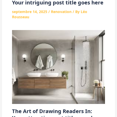
Your intriguing post title goes here
septembre 14, 2025
/
Renovation
/ By
Léo
Rousseau
The Art of Drawing Readers In: