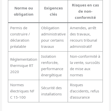
Risques en cas
Norme ou
Exigences
de non-
obligation
clés
conformité
Permis de
Obligation
Amendes, arrêt
construire /
administrative
des travaux,
déclaration
pour certains
recours tribunal
préalable
travaux
administratif
Isolation
Non-conformité à
Réglementation
renforcée,
la vente, surcoûts
thermique RT
performance
de mise aux
2020
énergétique
normes
Normes
Risques
Sécurité des
électriques NF
d’accidents, refus
installations
C 15-100
d’assurance