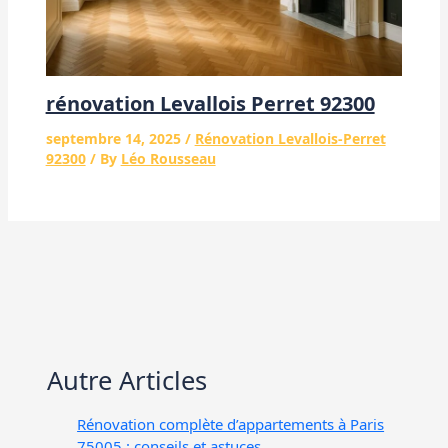
rénovation Levallois Perret 92300
septembre 14, 2025
/
Rénovation Levallois-Perret
92300
/ By
Léo Rousseau
Autre Articles
Rénovation complète d’appartements à Paris
75005 : conseils et astuces