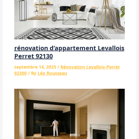
rénovation d’appartement Levallois
Perret 92130
septembre 14, 2025
/
Rénovation Levallois-Perret
92300
/ By
Léo Rousseau