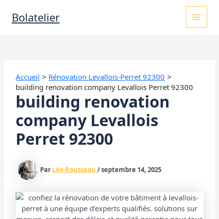
Aller
MAI
Bolatelier
au
contenu
MEN
Accueil
Rénovation Levallois-Perret 92300
building renovation company Levallois Perret 92300
building renovation
company Levallois
Perret 92300
Par
Léo Rousseau
/
septembre 14, 2025