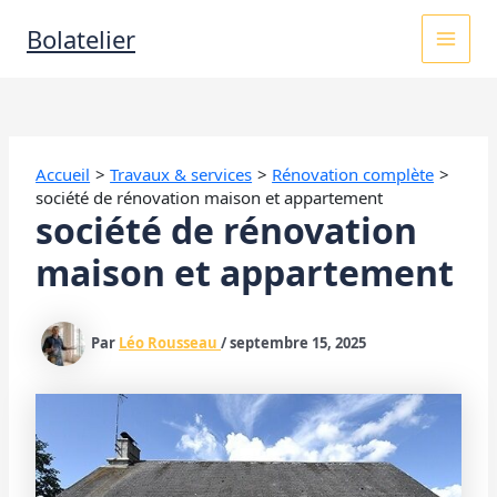
Aller
MAI
Bolatelier
au
contenu
MEN
Accueil
Travaux & services
Rénovation complète
société de rénovation maison et appartement
société de rénovation
maison et appartement
Par
Léo Rousseau
/
septembre 15, 2025