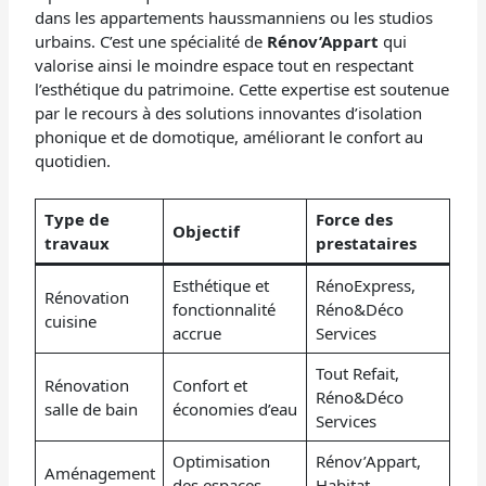
dans les appartements haussmanniens ou les studios
urbains. C’est une spécialité de
Rénov’Appart
qui
valorise ainsi le moindre espace tout en respectant
l’esthétique du patrimoine. Cette expertise est soutenue
par le recours à des solutions innovantes d’isolation
phonique et de domotique, améliorant le confort au
quotidien.
Type de
Force des
Objectif
travaux
prestataires
Esthétique et
RénoExpress,
Rénovation
fonctionnalité
Réno&Déco
cuisine
accrue
Services
Tout Refait,
Rénovation
Confort et
Réno&Déco
salle de bain
économies d’eau
Services
Optimisation
Rénov’Appart,
Aménagement
des espaces
Habitat