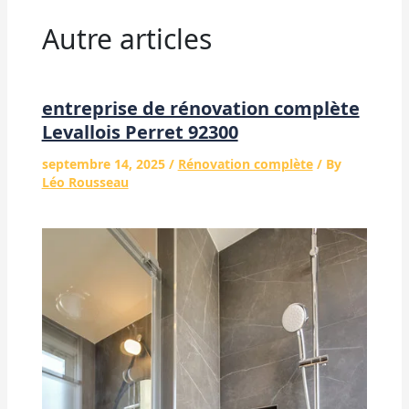
Autre articles
entreprise de rénovation complète
Levallois Perret 92300
septembre 14, 2025
/
Rénovation complète
/ By
Léo Rousseau