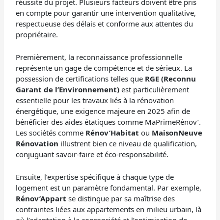
réussite du projet. Plusieurs facteurs doivent être pris
en compte pour garantir une intervention qualitative,
respectueuse des délais et conforme aux attentes du
propriétaire.
Premièrement, la reconnaissance professionnelle
représente un gage de compétence et de sérieux. La
possession de certifications telles que
RGE (Reconnu
Garant de l’Environnement)
est particulièrement
essentielle pour les travaux liés à la rénovation
énergétique, une exigence majeure en 2025 afin de
bénéficier des aides étatiques comme MaPrimeRénov’.
Les sociétés comme
Rénov’Habitat
ou
MaisonNeuve
Rénovation
illustrent bien ce niveau de qualification,
conjuguant savoir-faire et éco-responsabilité.
Ensuite, l’expertise spécifique à chaque type de
logement est un paramètre fondamental. Par exemple,
Rénov’Appart
se distingue par sa maîtrise des
contraintes liées aux appartements en milieu urbain, là
où l’adaptation à la copropriété et l’optimisation de