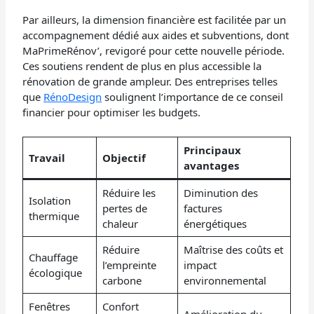
Par ailleurs, la dimension financière est facilitée par un
accompagnement dédié aux aides et subventions, dont
MaPrimeRénov’, revigoré pour cette nouvelle période.
Ces soutiens rendent de plus en plus accessible la
rénovation de grande ampleur. Des entreprises telles
que
RénoDesign
soulignent l’importance de ce conseil
financier pour optimiser les budgets.
Principaux
Travail
Objectif
avantages
Réduire les
Diminution des
Isolation
pertes de
factures
thermique
chaleur
énergétiques
Réduire
Maîtrise des coûts et
Chauffage
l’empreinte
impact
écologique
carbone
environnemental
Fenêtres
Confort
Amélioration du