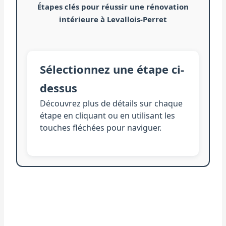
Étapes clés pour réussir une rénovation
intérieure à Levallois-Perret
Sélectionnez une étape ci-
dessus
Découvrez plus de détails sur chaque
étape en cliquant ou en utilisant les
touches fléchées pour naviguer.