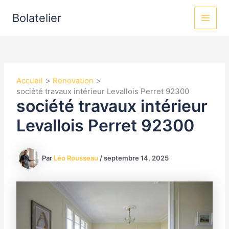
Aller
MAI
Bolatelier
au
MEN
contenu
Accueil
Renovation
société travaux intérieur Levallois Perret 92300
société travaux intérieur
Levallois Perret 92300
Par
Léo Rousseau
/
septembre 14, 2025