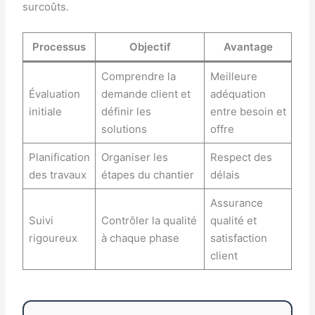
surcoûts.
Processus
Objectif
Avantage
Comprendre la
Meilleure
Évaluation
demande client et
adéquation
initiale
définir les
entre besoin et
solutions
offre
Planification
Organiser les
Respect des
des travaux
étapes du chantier
délais
Assurance
Suivi
Contrôler la qualité
qualité et
rigoureux
à chaque phase
satisfaction
client