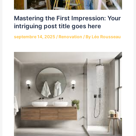
Mastering the First Impression: Your
intriguing post title goes here
septembre 14, 2025
/
Renovation
/ By
Léo Rousseau