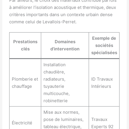
Par ailleurs, le choix des matériaux contribue parfois
à améliorer l’isolation acoustique et thermique, deux
critères importants dans un contexte urbain dense
comme celui de Levallois-Perret.
Exemple de
Prestations
Domaines
sociétés
clés
d’intervention
spécialisées
Installation
chaudière,
Plomberie et
radiateurs,
ID Travaux
chauffage
tuyauterie
Intérieurs
multicouche,
robinetterie
Mise aux normes,
pose de luminaires,
Travaux
Électricité
tableau électrique,
Experts 92