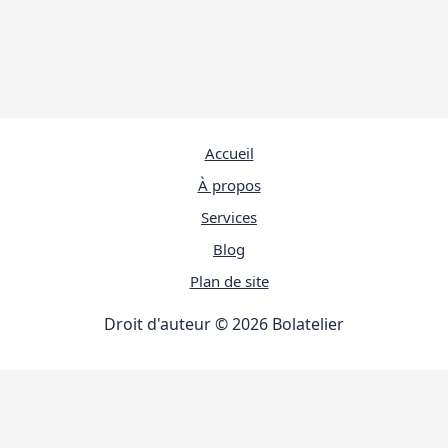
Accueil
À propos
Services
Blog
Plan de site
Droit d'auteur © 2026 Bolatelier
travaux
4.9
(98%)
23445
votes