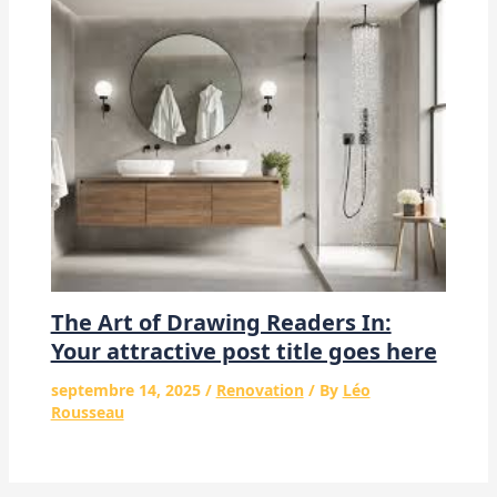
The Art of Drawing Readers In:
Your attractive post title goes here
septembre 14, 2025
/
Renovation
/ By
Léo
Rousseau