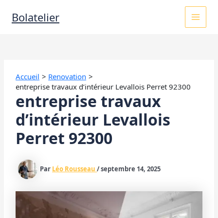
Aller
MAI
Bolatelier
au
contenu
MEN
Accueil
Renovation
entreprise travaux d’intérieur Levallois Perret 92300
entreprise travaux
d’intérieur Levallois
Perret 92300
Par
Léo Rousseau
/
septembre 14, 2025