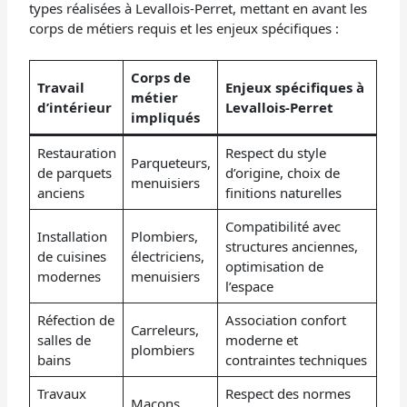
types réalisées à Levallois-Perret, mettant en avant les
corps de métiers requis et les enjeux spécifiques :
Corps de
Travail
Enjeux spécifiques à
métier
d’intérieur
Levallois-Perret
impliqués
Restauration
Respect du style
Parqueteurs,
de parquets
d’origine, choix de
menuisiers
anciens
finitions naturelles
Compatibilité avec
Installation
Plombiers,
structures anciennes,
de cuisines
électriciens,
optimisation de
modernes
menuisiers
l’espace
Réfection de
Association confort
Carreleurs,
salles de
moderne et
plombiers
bains
contraintes techniques
Travaux
Respect des normes
Maçons,