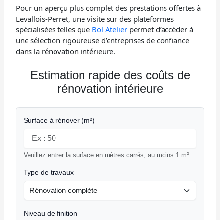
Pour un aperçu plus complet des prestations offertes à
Levallois-Perret, une visite sur des plateformes
spécialisées telles que
Bol Atelier
permet d’accéder à
une sélection rigoureuse d’entreprises de confiance
dans la rénovation intérieure.
Estimation rapide des coûts de
rénovation intérieure
Formulaire pour estimer le coût des travaux d’intérieur à Leva
Surface à rénover (m²)
Veuillez entrer la surface en mètres carrés, au moins 1 m².
Type de travaux
Niveau de finition